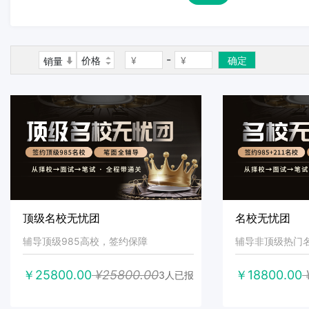
-
价格
确定
销量
顶级名校无忧团
名校无忧团
辅导顶级985高校，签约保障
辅导非顶级热门
￥25800.00
¥25800.00
￥18800.00
3人已报