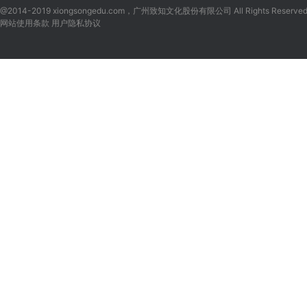
@2014-2019 xiongsongedu.com，广州致知文化股份有限公司 All Rights Reserved
网站使用条款 用户隐私协议