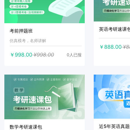
英语考研速课
考前押题班
仿真模考，名师讲解
￥888.00
¥8
￥998.00
¥998.00
0人已报
近5年英语真
数学考研速课包