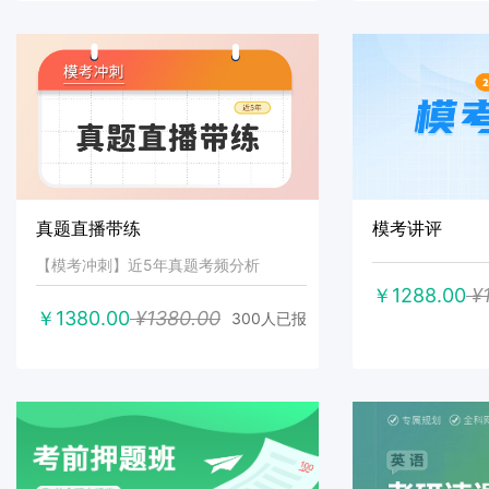
真题直播带练
模考讲评
【模考冲刺】近5年真题考频分析
￥1288.00
¥1
￥1380.00
¥1380.00
300人已报