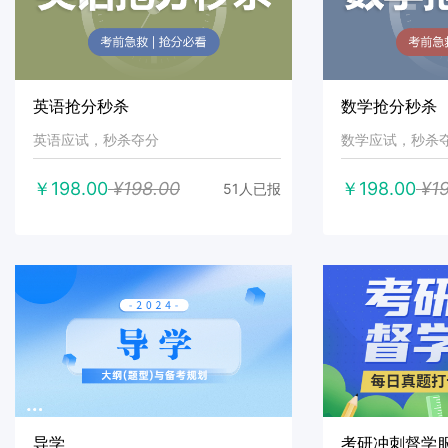
英语抢分秒杀
数学抢分秒杀
英语应试，秒杀夺分
数学应试，秒杀
￥198.00
¥198.00
￥198.00
¥19
51人已报
导学
考研冲刺督学