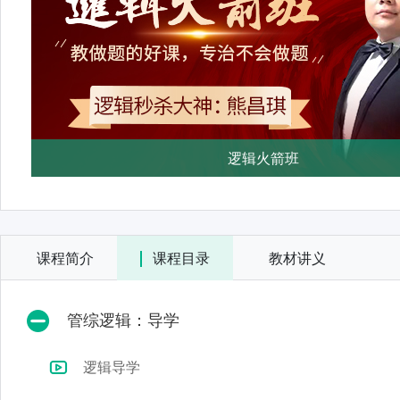
逻辑火箭班
课程简介
课程目录
教材讲义
管综逻辑：导学
逻辑导学