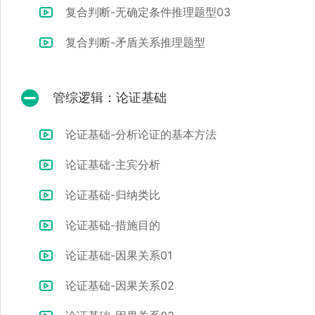
复合判断-无确定条件推理题型03
复合判断-矛盾关系推理题型
管综逻辑：论证基础
论证基础-分析论证的基本方法
论证基础-主宾分析
论证基础-归纳类比
论证基础-措施目的
论证基础-因果关系01
论证基础-因果关系02