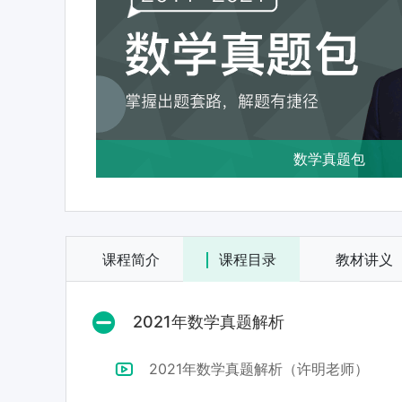
数学真题包
课程简介
课程目录
教材讲义
2021年数学真题解析
2021年数学真题解析（许明老师）