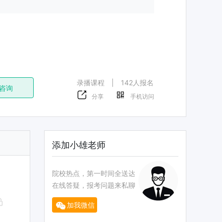
录播课程
|
142人报名
咨询
分享
手机访问
添加小雄老师
院校热点，第一时间全送达
在线答疑，报考问题来私聊
加我微信