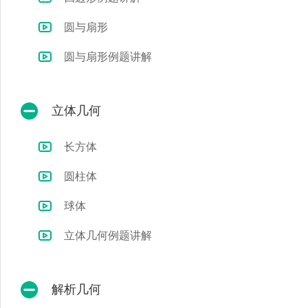
圆与扇形
圆与扇形例题讲解
立体几何
长方体
圆柱体
球体
立体几何例题讲解
解析几何