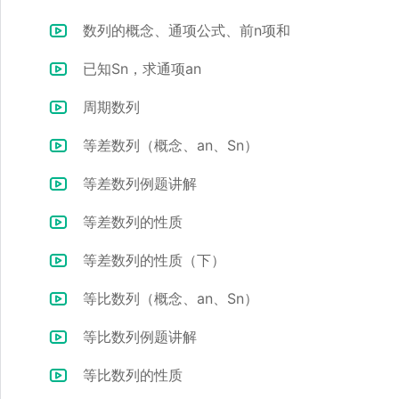
数列的概念、通项公式、前n项和
已知Sn，求通项an
周期数列
等差数列（概念、an、Sn）
等差数列例题讲解
等差数列的性质
等差数列的性质（下）
等比数列（概念、an、Sn）
等比数列例题讲解
等比数列的性质