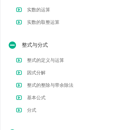
实数的运算
实数的取整运算
整式与分式
整式的定义与运算
因式分解
整式的整除与带余除法
基本公式
分式