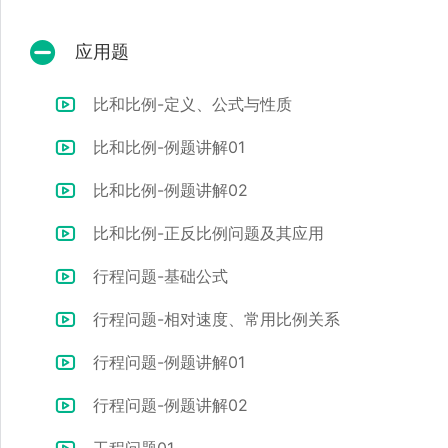
应用题
比和比例-定义、公式与性质
比和比例-例题讲解01
比和比例-例题讲解02
比和比例-正反比例问题及其应用
行程问题-基础公式
行程问题-相对速度、常用比例关系
行程问题-例题讲解01
行程问题-例题讲解02
工程问题01