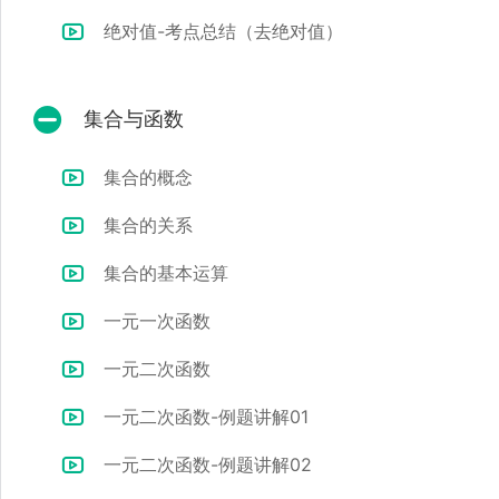
绝对值-考点总结（去绝对值）
集合与函数
集合的概念
集合的关系
集合的基本运算
一元一次函数
一元二次函数
一元二次函数-例题讲解01
一元二次函数-例题讲解02