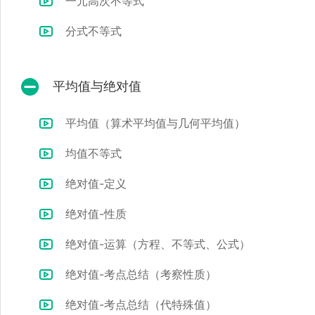
一元高次不等式
分式不等式
平均值与绝对值
平均值（算术平均值与几何平均值）
均值不等式
绝对值-定义
绝对值-性质
绝对值-运算（方程、不等式、公式）
绝对值-考点总结（考察性质）
绝对值-考点总结（代特殊值）