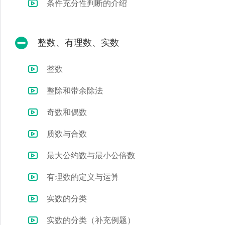
条件充分性判断的介绍
整数、有理数、实数
整数
整除和带余除法
奇数和偶数
质数与合数
最大公约数与最小公倍数
有理数的定义与运算
实数的分类
实数的分类（补充例题）