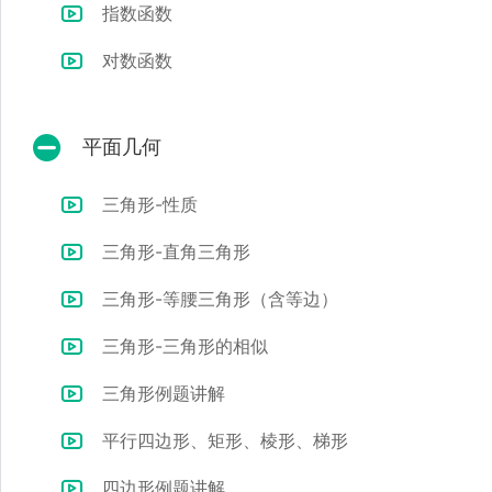
指数函数
对数函数
平面几何
三角形-性质
三角形-直角三角形
三角形-等腰三角形（含等边）
三角形-三角形的相似
三角形例题讲解
平行四边形、矩形、棱形、梯形
四边形例题讲解