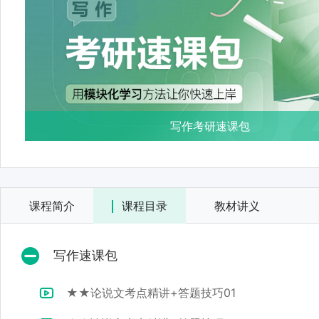
写作考研速课包
课程简介
课程目录
教材讲义
写作速课包
★★论说文考点精讲+答题技巧01