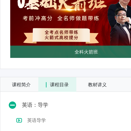
全科火箭班
课程简介
课程目录
教材讲义
英语：导学
英语导学