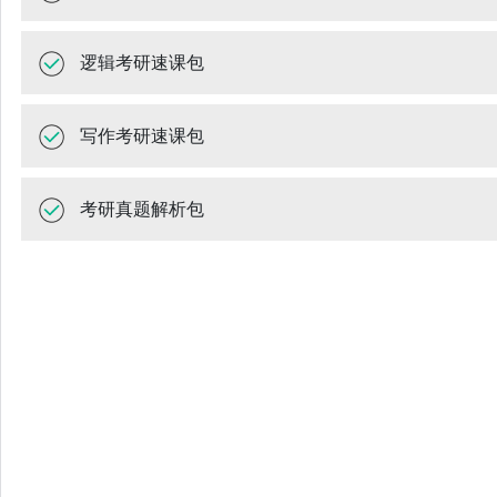
逻辑考研速课包
写作考研速课包
考研真题解析包