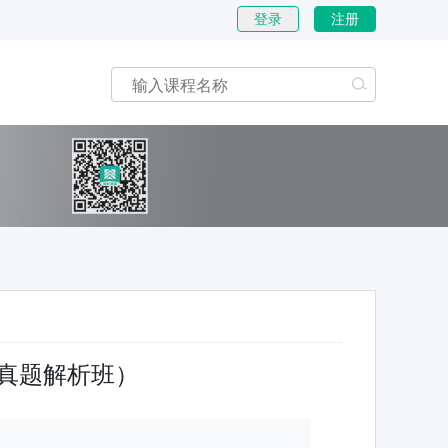
登录
注册
（真题解析班）