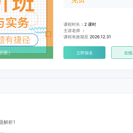
课程时长
：2 课时
主讲老师
：
课程有效期至
2026.12.31
析班）
立即报名
在线
题解析1