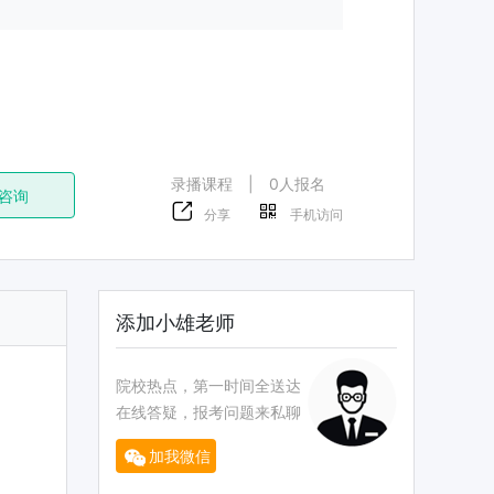
录播课程
|
0人报名
咨询
分享
手机访问
添加小雄老师
院校热点，第一时间全送达
在线答疑，报考问题来私聊
加我微信