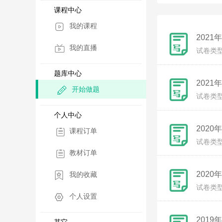
课程中心
我的课程
202
我的直播
试卷类
题库中心
202
开始做题
试卷类
个人中心
202
课程订单
试卷类
教材订单
202
我的收藏
试卷类
个人设置
201