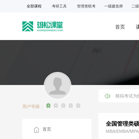
全部课程
考研工具
管理类联考
一级建造师
二级
首页
模拟考试为
用户等级：
全国管理类
首页
MBA/EMBA/MPA