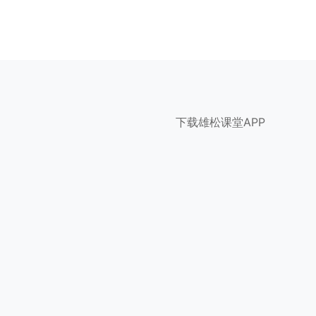
下载雄松课堂APP