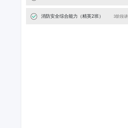
消防安全综合能力（精英2班）
3阶段