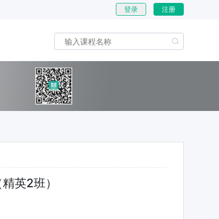
登录
注册
精英2班）