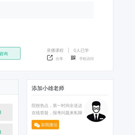
录播课程
|
0人已学
咨询
分享
手机访问
添加小雄老师
院校热点，第一时间全送达
0
在线答疑，报考问题来私聊
加我微信
0