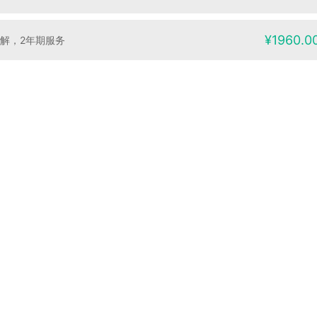
¥1960.0
讲解，2年期服务