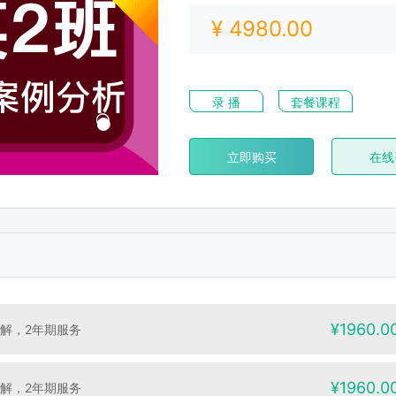
¥ 4980.00
录 播
套餐课程
立即购买
在线
2班）
¥1960.0
讲解，2年期服务
¥1960.0
讲解，2年期服务