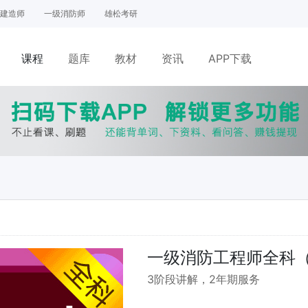
建造师
一级消防师
雄松考研
课程
题库
教材
资讯
APP下载
网课
面授
一级消防工程师全科（
3阶段讲解，2年期服务